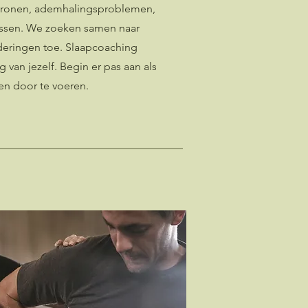
tronen, ademhalingsproblemen,
nissen. We zoeken samen naar
deringen toe. Slaapcoaching
van jezelf. Begin er pas aan als
gen door te voeren.