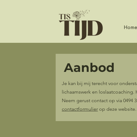
Hom
Aanbod
Je kan bij mij terecht voor onder
lichaamswerk en loslaatcoaching. 
Neem gerust contact op via 0494 32
contactformulier
op deze website