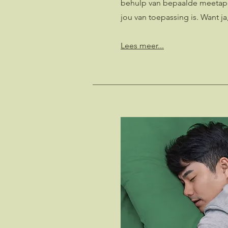
behulp van bepaalde meetapp
jou van toepassing is. Want j
Lees meer...