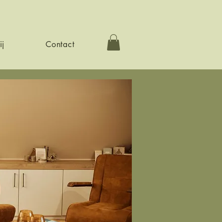
ij
Contact