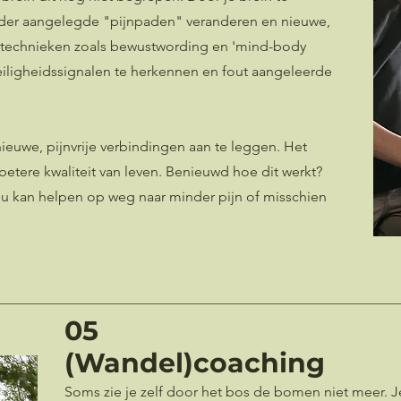
der aangelegde "pijnpaden" veranderen en nieuwe,
technieken zoals bewustwording en
'mind-body
 veiligheidssignalen te herkennen en fout aangeleerde
nieuwe, pijnvrije verbindingen aan te leggen.
Het
betere kwaliteit van leven. Benieuwd hoe dit werkt?
 kan helpen op weg naar minder pijn of misschien
05
(Wandel)coaching
Soms zie je zelf door het bos de bomen niet meer. Je